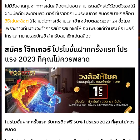
ไม่มีวันขาดทุนจากการเล่นสล็อตแน่นอน สามารถสมัครได้ด้วยตัวเองได้
ผ่านมือถือและคอมพิวเตอร์ ที่เราออกแบบระบบการ สมัครสมาชิกสล็อต
วิธีเล่นสล็อต
ให้ง่ายต่อการใช้ง่ายและเข้าใจง่ายตลอดเวลา 24 ชั่วโมง
เพราะทางทีมงานจะทำการสมัครสมาชิกให้เอง เพียงแค่ท่านส่ง ชื่อ เบอร์
โทร และหมายเลขบัญชี สำหรับสมาชิกเล่นสล็อต
สมัคร โจ๊กเกอร์
โปรโมชั่นฝากครั้งแรก โปร
แรง 2023 ที่คุณไม่ควรพลาด
โปรโมชั่นฝากครั้งแรก รับเครดิตฟรี 50%
โปรแรง 2023
ที่คุณไม่ควร
พลาด