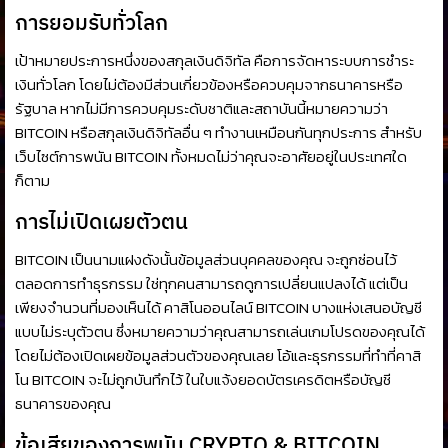
การยอมรับทั่วโลก
เป้าหมายประการหนึ่งของสกุลเงินดิจิทัล คือการจัดหาระบบการชำระ
เงินทั่วโลก โดยไม่ต้องมีส่วนเกี่ยวข้องหรือควบคุมจากธนาคารหรือ
รัฐบาล หากไม่มีการควบคุมระดับชาติและสถาบันนี้หมายความว่า
BITCOIN หรือสกุลเงินดิจิทัลอื่น ๆ ทำงานเหมือนกันทุกประการ สำหรับ
เว็บไซต์การพนัน BITCOIN ทั้งหมดไม่ว่าคุณจะอาศัยอยู่ในประเทศใด
ก็ตาม
การไม่เปิดเผยตัวตน
BITCOIN เป็นนามแฝงดังนั้นข้อมูลส่วนบุคคลของคุณ จะถูกซ่อนไว้
ตลอดการทำธุรกรรม ใช่ทุกคนสามารถดูการเปลี่ยนแปลงได้ แต่เป็น
เพียงจำนวนที่มองเห็นได้ คาสิโนออนไลน์ BITCOIN บางแห่งเสนอบัญชี
แบบไม่ระบุตัวตน ซึ่งหมายความว่าคุณสามารถเล่นเกมโปรดของคุณได้
โดยไม่ต้องเปิดเผยข้อมูลส่วนตัวของคุณเลย โอ้และธุรกรรมที่ทำที่คาสิ
โน BITCOIN จะไม่ถูกบันทึกไว้ ในใบแจ้งยอดบัตรเครดิตหรือบัญชี
ธนาคารของคุณ
ข้อเสียของการพนัน CRYPTO & BITCOIN