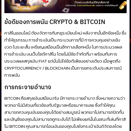
ข้อดีของการพนัน CRYPTO & BITCOIN
คาสิโนออนไลน์ ต้องจัดการกับกฎระเบียบใหม่ หลังจากนั้นอีกข้อหนึ่ง ซึ่ง
ทำให้ธุรกรรม การชำระเงินเป็น กระบวนการที่มี การควบคุมอย่างเข้ม
งวด ในระยะสั้น เหรียญเสมือนเป็นอีกทางเลือกหนึ่ง ในการประมวลผล
การชำระเงิน บนเว็บไซต์คาสิโน โดยไม่มีข้อจำกัดที่มา พร้อมกับการ
ประมวลผลสกุลเงิน FIAT แต่นั่นไม่ใช่ข้อดีเพียงอย่างเดียว เมื่อพูดถึง
CRYPTOCURRENCY / BLOCKCHAIN เป็นการยกระดับประสบการณ์
การพนัน
การกระจายอำนาจ
BITCOIN คือสกุลเงินเสมือนจริง มีการกระจายอำนาจ ซึ่งหมายความว่า
พวกเขาไม่มีส่วนเกี่ยวข้องกับรัฐบาลหรือธนาคารเลย ซึ่งทำให้คุณ
สามารถควบคุมเงินของคุณได้อย่างสมบูรณ์ พวกเขาไม่สามารถปิดกั้น
และบัญชีของคุณไม่สามารถถูกระงับได้ ไม่เพียงแค่นั้นในขณะที่เล่นที่คาสิ
โน BITCOIN คุณสามารถโอนเงินของคุณไปยังกระเป๋าเงินดิจิตอลโดย