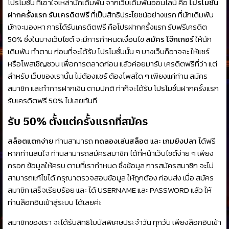
โปรโมชั่น ที่เอาใจเหล่านักเดิมพัน จากเว็บเดิมพันออนไลน์ คือ
โปรโมชั่น
ฝากครั้งแรก รับเครดิตฟรี
ที่เป็นสิทธิประโยชน์อย่างแรก ที่นักเดิมพัน
มักจะมองหา การได้รับเครดิตฟรี คือโปรฝากครั้งแรก รับฟรีเครดิต
50% ซึ่งในบางเว็บไซต์ จะมีการกำหนดเงื่อนไข
สมัคร โจ๊กเกอร์
ให้นัก
เดิมพัน ทำตาม ก่อนที่จะได้รับ โปรโมชั่นนั้น ๆ บางเว็บก็อาจจะ ให้แชร์
หรือโพสเชิญชวน เพื่อการตลาดก่อน แล้วค่อยมารับ เครดิตฟรีที่ว่า แต่
สำหรับ เว็บของเรานั้น ไม่ต้องแชร์ ต้องโพสใด ๆ เพียงแค่ท่าน สมัคร
สมาชิก และทำการฝากเงิน ตามปกติ ท่าก็จะได้รับ โปรโมชั่นฝากครั้งแรก
รับเครดิตฟรี 50% ไปเลยทันที
รับ 50%
ตั้งแต่ครั้งแรกที่สมัคร
สล็อตแตกง่าย
ท่านสามารถ
ทดลองเล่นสล็อต
และ
เกมยิงปลา
ได้ฟรี
หากท่านสนใจ ท่านสามารถสมัครสมาชิก ได้ที่หน้าเว็บไซต์ง่าย ๆ เพียง
กรอก ข้อมูลให้ครบ ตามที่เรากำหนด ซึ่งข้อมูล การสมัครสมาชิก จะไม่
สามารถแก้ไขได้ กรุณาตรวจสอบข้อมูล ให้ถูกต้อง ก่อนส่ง เมื่อ สมัคร
สมาชิก เสร็จเรียบร้อย และ ได้ USERNAME และ PASSWORD แล้ว ให้
ท่านล็อกอินเข้าสู่ระบบ ได้เลยค่ะ
สมาชิกของเรา จะได้รับสิทธิโบนัสพิเศษประจำวัน ทุกวัน เพียงล็อกอินเข้า