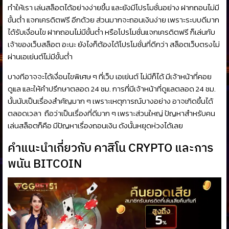
ทำให้เรา เล่นสล็อตได้อย่างง่ายขึ้น และยังมีโปรโมชั่นอย่าง ฝากถอนไม่มี
ขั้นต่ำ แจกเครดิตฟรี อีกด้วย ส่วนมากจะถอนเงินง่าย เพราะระบบดีมาก
ได้รับเงื่อนไข ฝากถอนไม่มีขั้นต่ำ หรือโปรโมชั่นแจกเครดิตฟรี ก็เล่นกับ
เจ้าของเว็บสล็อต อะนะ ยังไงก็ต้องได้โปรโมชั่นที่ดีกว่า สล็อตเว็บตรงไม่
ผ่านเอเย่นต์ไม่มีขั้นต่ำ
บางทีอาจจะได้เงื่อนไขพิเศษ ๆ ที่เว็บ เอเย่นต์ ไม่มีก็ได้ มีเจ้าหน้าที่คอย
ดูแล และให้คำปรึกษาตลอด 24 ชม. การที่มีเจ้าหน้าที่ดูแลตลอด 24 ชม.
นั้นนับเป็นเรื่องสำคัญมาก ๆ เพราะเหตุการณ์บางอย่าง อาจเกิดขึ้นได้
ตลอดเวลา ถือว่าเป็นเรื่องที่ดีมาก ๆ เพราะส่วนใหญ่ ปัญหาสำหรับคน
เล่นสล็อตก็คือ มีปัญหาเรื่องถอนเงิน ดังนั้นหยุดห่วงได้เลย
คำแนะนำเกี่ยวกับ คาสิโน CRYPTO และการ
พนัน BITCOIN