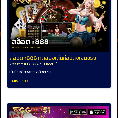
สล็อต r888 ทดลองเล่นก่อนลงเงินจริง
9 พฤศจิกายน 2023
ไม่มีความเห็น
เป็นโชคดีของเรา สล็อต r88
อ่านเพิ่มเติม »