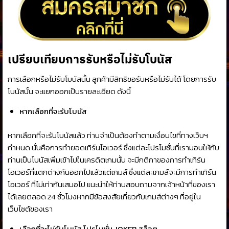
เปรียบเทียบการรับหรือไม่รับโบนัส
การเลือกหรือไม่รับโบนัสนั้น ลูกค้ามีสิทธิขอรับหรือไม่รับได้ โดยการรับ
โบนัสนั้น จะแยกออกเป็นรายละเอียด ดังนี้
หากเลือกที่จะรับโบนัส
หากเลือกที่จะรับโบนัสแล้ว ท่านจำเป็นต้องทำตามเงื่อนไขที่ทางเว็บฯ
กำหนด นั่นคือการทำยอดเทิร์นโอเวอร์ ซึ่งแต่ละโปรโมชั่นที่เรามอบให้กับ
ท่านเป็นโบนัสเพิ่มเข้าไปในเครดิตเกมนั้น จะมีกติกาของการทำเทิร์น
โอเวอร์ที่แตกต่างกันออกไปแล้วแต่เกมส์ ซึ่งแต่ละเกมส์จะมีการทำเทิร์น
โอเวอร์ ที่ไม่เท่ากันเสมอไป แนะนำให้ท่านสอบถามจากเจ้าหน้าที่ของเรา
ได้เลยตลอด 24 ชั่วโมงหากมีข้อสงสัยเกี่ยวกับเกมส์ต่างๆ ที่อยู่ใน
เว็บไซต์ของเรา
เลือกที่จะไม่รับโบนัส โปรโมชั่น JOKER
สล็อต