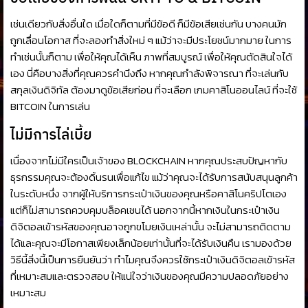
เช่นเดียวกับสิ่งอื่นใด เมื่อใดก็ตามที่มีข้อดี ก็มีข้อเสียเช่นกัน บางคนมัก
ถูกเลื่อนโอกาส ที่จะลองทำสิ่งใหม่ ๆ แม้ว่าจะมีประโยชน์มากมาย ในการ
ทำเช่นนั้นก็ตาม เพื่อให้คุณได้เห็น ภาพที่สมบูรณ์ เพื่อให้คุณตัดสินใจได้
เอง นี่คือบางสิ่งที่คุณควรคำนึงถึง หากคุณกำลังพิจารณา ที่จะเล่นกับ
สกุลเงินดิจิทัล ต้องมาดูข้อเสียก่อน ที่จะเลือก เกมคาสิโนออนไลน์ ที่จะใช้
BITCOIN ในการเล่น
ไม่มีการไล่เบี้ย
เนื่องจากไม่มีใครเป็นเจ้าของ BLOCKCHAIN หากคุณประสบปัญหากับ
ธุรกรรมคุณจะต้องดิ้นรนเพื่อแก้ไข แม้ว่าคุณจะได้รับการสนับสนุนลูกค้า
ในระดับหนึ่ง จากผู้ให้บริการกระเป๋าเงินของคุณหรือคาสิโนคริปโตเอง
แต่ก็ไม่สามารถควบคุมบล็อคเชนได้ นอกจากนี้หากเงินในกระเป๋าเงิน
ดิจิตอลเข้ารหัสของคุณอาจถูกขโมยเงินเหล่านั้น จะไม่สามารถติดตาม
ได้และคุณจะมีโอกาสเพียงเล็กน้อยเท่านั้นที่จะได้รับเงินคืน เรามองด้วย
วิธีนี้สิ่งนี้เป็นการยืนยันว่า ทำไมคุณจึงควรใช้กระเป๋าเงินดิจิตอลเข้ารหัส
ที่เหมาะสมและตรวจสอบ ให้แน่ใจว่าเงินของคุณมีความปลอดภัยอย่าง
เหมาะสม